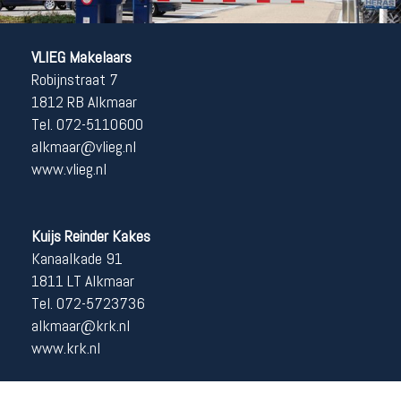
VLIEG Makelaars
Robijnstraat 7
1812 RB Alkmaar
Tel. 072-5110600
alkmaar@vlieg.nl
www.vlieg.nl
Kuijs Reinder Kakes
Kanaalkade 91
1811 LT Alkmaar
Tel. 072-5723736
alkmaar@krk.nl
www.krk.nl